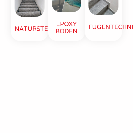
EPOXY
FUGENTECHN
NATURSTEIN
BODEN