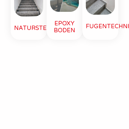
EPOXY
FUGENTECHN
NATURSTEIN
BODEN