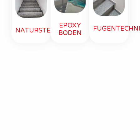
EPOXY
FUGENTECHN
NATURSTEIN
BODEN