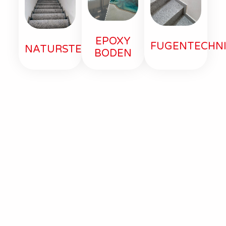
EPOXY
FUGENTECHN
NATURSTEIN
BODEN