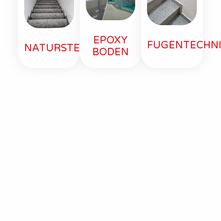
EPOXY
FUGENTECHN
NATURSTEIN
BODEN