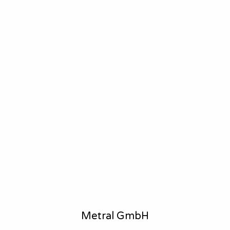
Metral GmbH