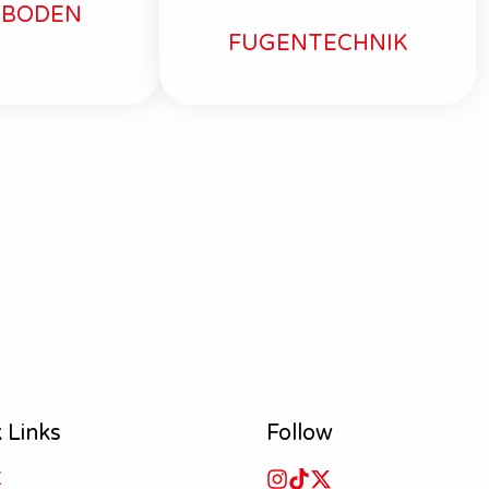
 BODEN
FUGENTECHNIK
 Links
Follow
E