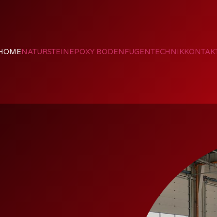
HOME
NATURSTEIN
EPOXY BODEN
FUGENTECHNIK
KONTAK