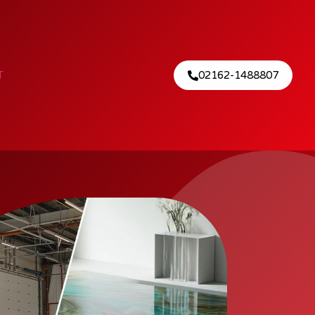
T
02162-1488807