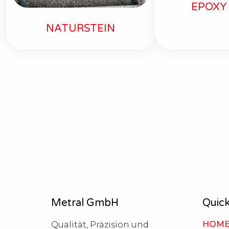
EPOXY
NATURSTEIN
Metral GmbH
Quick
HOM
Qualität, Präzision und 