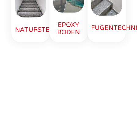
EPOXY
FUGENTECHN
NATURSTEIN
BODEN