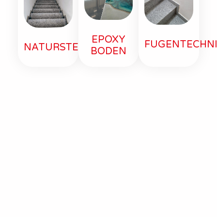
EPOXY
FUGENTECHN
NATURSTEIN
BODEN