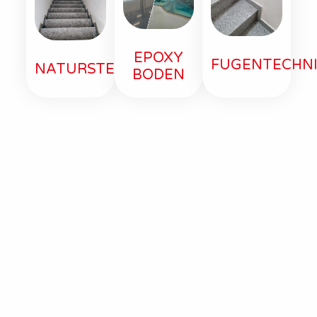
EPOXY
FUGENTECHN
NATURSTEIN
BODEN