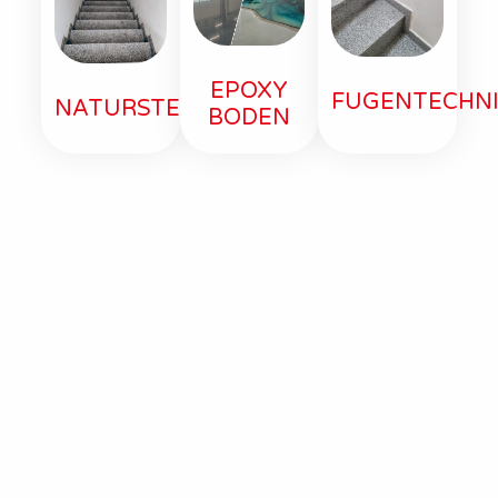
EPOXY
FUGENTECHN
NATURSTEIN
BODEN